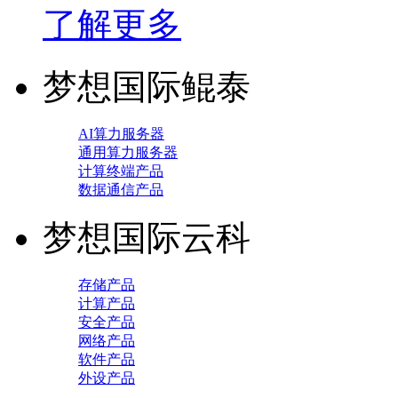
了解更多
梦想国际鲲泰
AI算力服务器
通用算力服务器
计算终端产品
数据通信产品
梦想国际云科
存储产品
计算产品
安全产品
网络产品
软件产品
外设产品