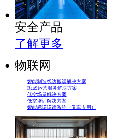
安全产品
了解更多
物联网
智能制造线边搬运解决方案
RaaS运营服务解决方案
低空场景解决方案
低空培训解决方案
智能标识识读系统（叉车专用）