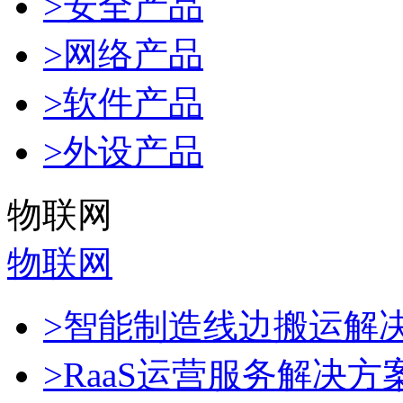
>安全产品
>网络产品
>软件产品
>外设产品
物联网
物联网
>智能制造线边搬运解
>RaaS运营服务解决方