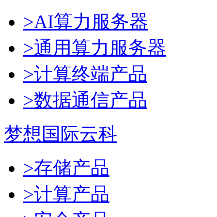
>AI算力服务器
>通用算力服务器
>计算终端产品
>数据通信产品
梦想国际云科
>存储产品
>计算产品