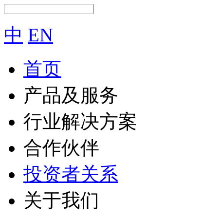
中
EN
首页
产品及服务
行业解决方案
合作伙伴
投资者关系
关于我们