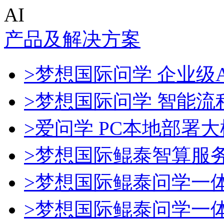
AI
产品及解决方案
>梦想国际问学 企业级A
>梦想国际问学 智能流
>爱问学 PC本地部署
>梦想国际鲲泰智算服
>梦想国际鲲泰问学一
>梦想国际鲲泰问学一体机