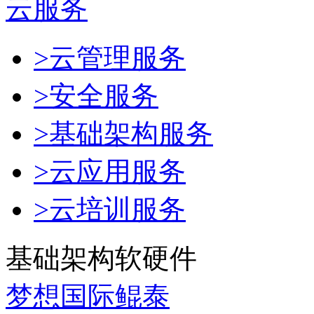
云服务
>云管理服务
>安全服务
>基础架构服务
>云应用服务
>云培训服务
基础架构软硬件
梦想国际鲲泰